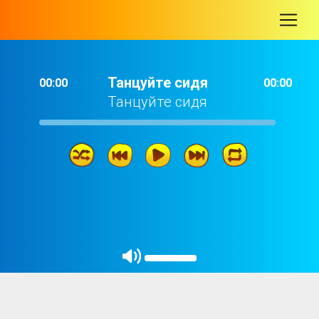
-
Танцуйте сидя
00:00
00:00
Танцуйте сидя
Танцуйте сидя
04: 31