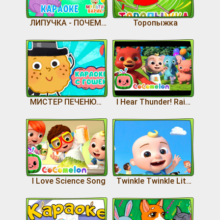
ЛИПУЧКА - ПОЧЕМУЧКА
Торопыжка
МИСТЕР ПЕЧЕНЮШКА
I Hear Thunder! Rain, Wind & Snow!
I Love Science Song
Twinkle Twinkle Little Star