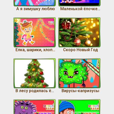
А я зимушку люблю
Маленькой ёлочке холодно зимой
Елка, шарики, хлопушки
Скоро Новый Год
В лесу родилась ёлочка
Вирусы-капризусы