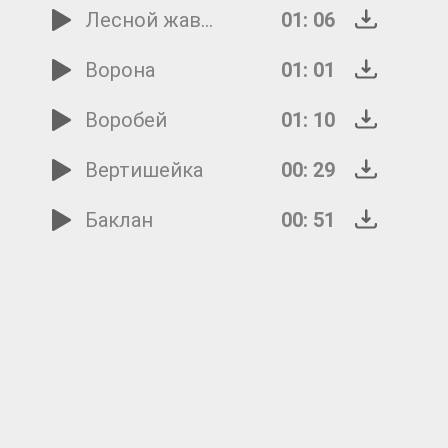
Лесной жаворонок
01: 06
Ворона
01: 01
Воробей
01: 10
Вертишейка
00: 29
Баклан
00: 51