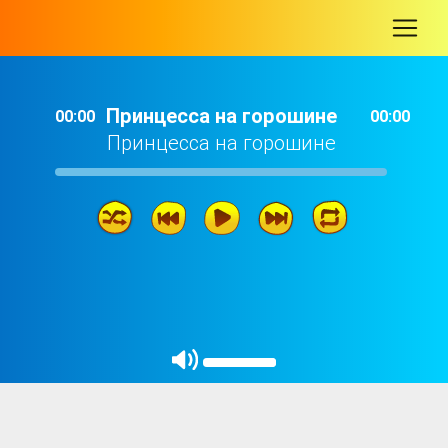
-
Принцесса на горошине
00:00
00:00
Принцесса на горошине
Принцесса на горошине
02: 57