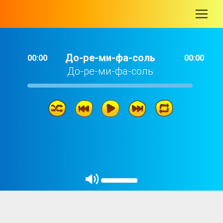
-
До-ре-ми-фа-соль
00:00
00:00
До-ре-ми-фа-соль
До-ре-ми-фа-соль
02: 26