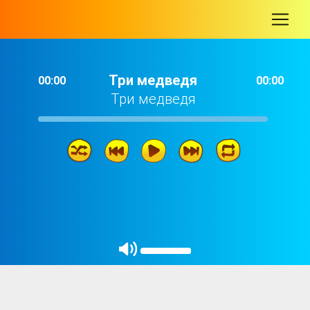
-
Три медведя
00:00
00:00
Три медведя
Три медведя
06: 53