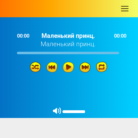
-
Маленький принц.
00:00
00:00
Маленький принц.
Маленький принц.
72: 50