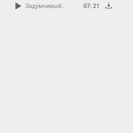
Задумчивый ёжик
07: 21