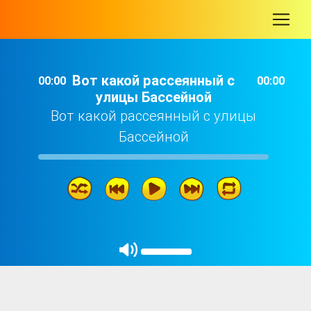
-
Вот какой рассеянный с
00:00
00:00
улицы Бассейной
Вот какой рассеянный с улицы
Бассейной
Вот какой рассеянный с улицы Бассейной
03: 28