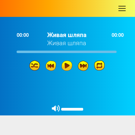
-
Живая шляпа
00:00
00:00
Живая шляпа
Живая шляпа
03: 38