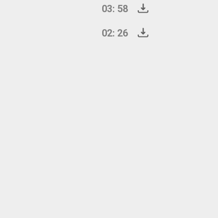
03: 58
02: 26