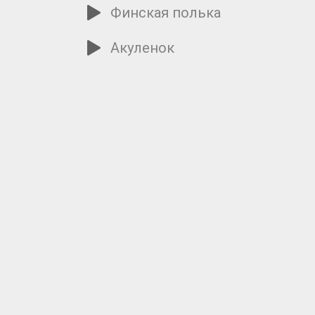
Финская полька
Акуленок