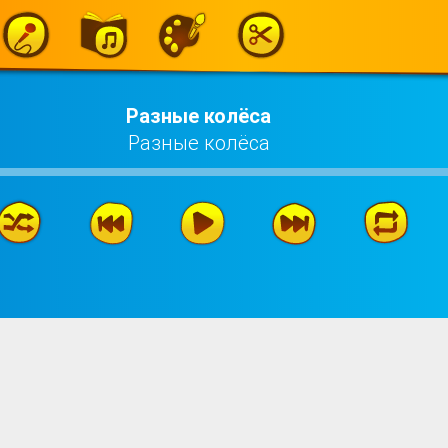
Разные колёса
Разные колёса