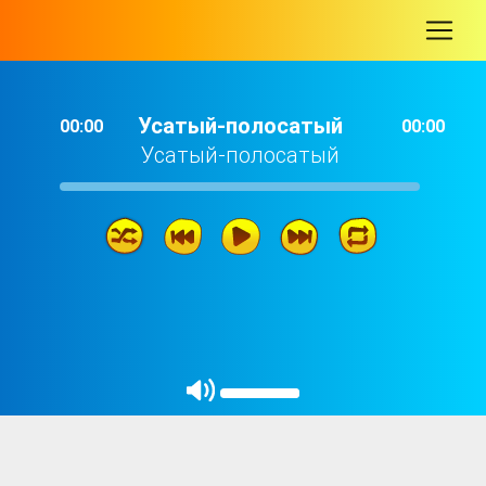
-
Усатый-полосатый
00:00
00:00
Усатый-полосатый
Усатый-полосатый
06: 01