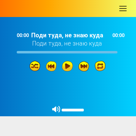
-
Поди туда, не знаю куда
00:00
00:00
Поди туда, не знаю куда
Поди туда, не знаю куда
46: 02