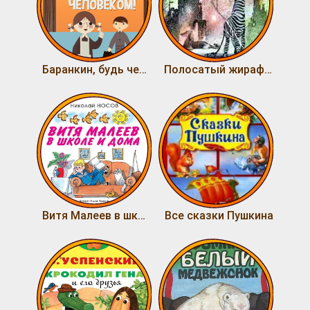
Баранкин, будь человеком!
Полосатый жираф Алик
Витя Малеев в школе и дома
Все сказки Пушкина