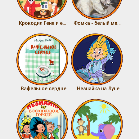
Крокодил Гена и его друзья
Фомка - белый медвежонок
Вафельное сердце
Незнайка на Луне