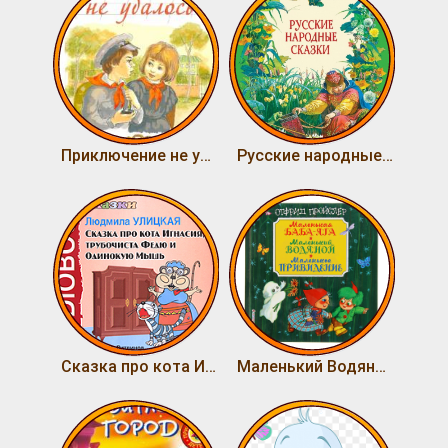
Приключение не удалось
Русские народные сказки
Сказка про кота Игнасия, трубочиста Федю и Одинокую Мышь
Маленький Водяной и Маленькое Привидение