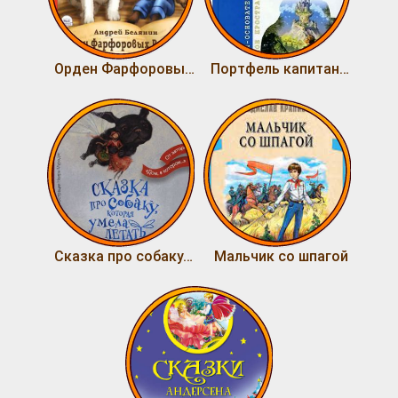
Орден Фарфоровых Рыцарей
Портфель капитана Румба
Сказка про собаку, которая умела летать
Мальчик со шпагой