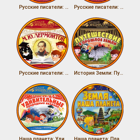
Русские писатели: Л. Н. Толстой
Русские писатели: А. С. Пушкин
Русские писатели: М. Ю. Лермонтов
История Земли: Путешествие в прошлое Земли
Наша планета: Удивительные природные явления
Наша планета: Планета Земля