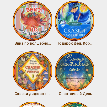
Вниз по волшебной реке
Подарок феи. Король с раскрашенной картинки
Сказки дядюшки Римуса
Счастливый День