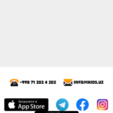
info@ikids.uz
+998 71 202 4 202