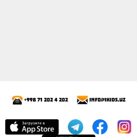
info@ikids.uz
+998 71 202 4 202