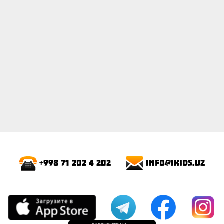
info@ikids.uz
+998 71 202 4 202