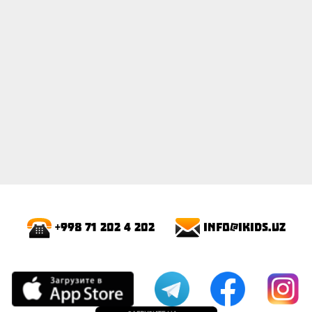
info@ikids.uz
+998 71 202 4 202