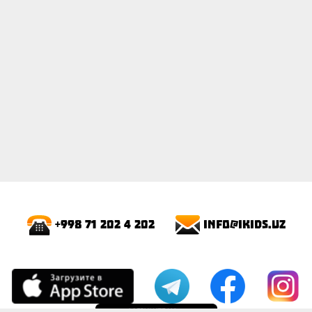
info@ikids.uz
+998 71 202 4 202