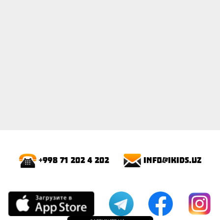
info@ikids.uz
+998 71 202 4 202