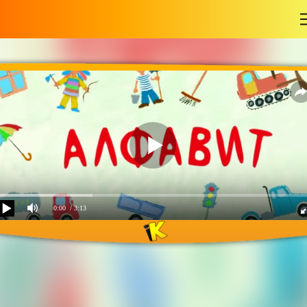
-
0:00
/ 3:13
Песенки для детей -
Алфавит обучающая