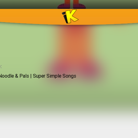
:
Noodle & Pals | Super Simple Songs