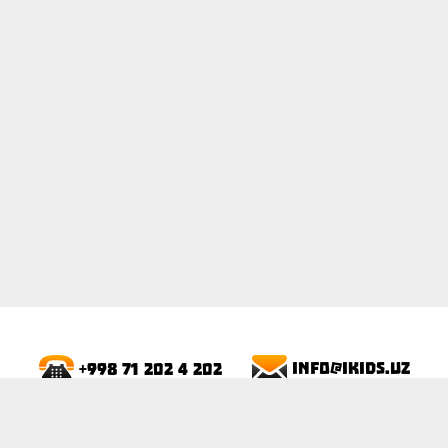
ПОКАЗАТЬ
info@ikids.uz
+998 71 202 4 202