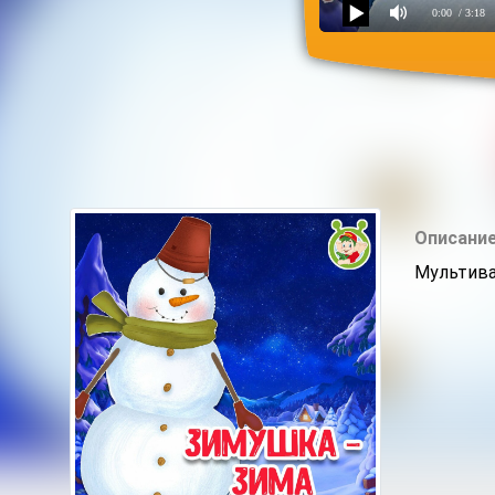
0:00
/ 3:18
Зимушка зима
Описание
Мультива