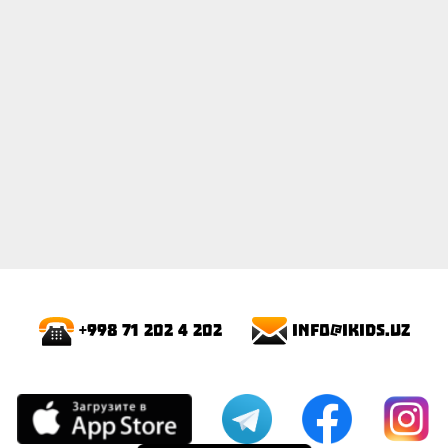
info@ikids.uz
+998 71 202 4 202