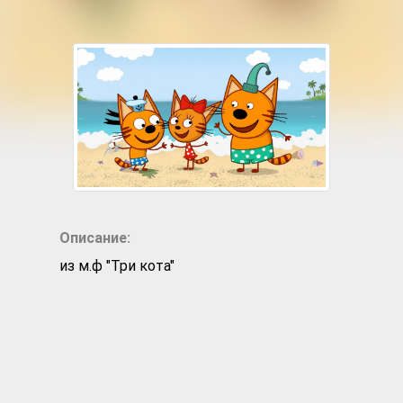
Описание:
из м.ф "Три кота"