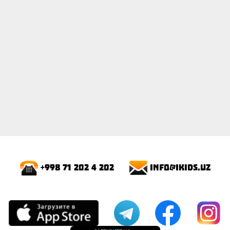
info@ikids.uz
+998 71 202 4 202