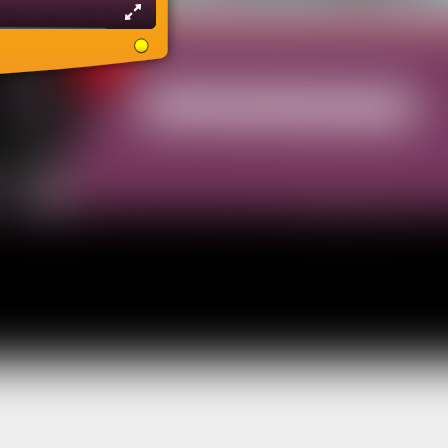
твенников.