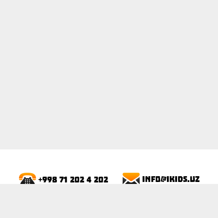
ПОКАЗАТЬ
info@ikids.uz
+998 71 202 4 202