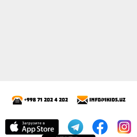
info@ikids.uz
+998 71 202 4 202