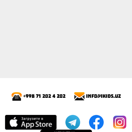
info@ikids.uz
+998 71 202 4 202