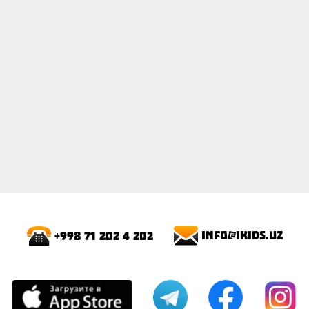
info@ikids.uz
+998 71 202 4 202