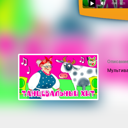
0:00
/ 6:21
Танцевальный хит
Описание
Мультива