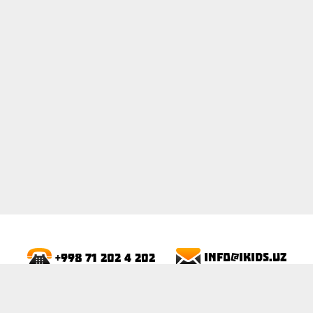
ПОКАЗАТЬ
info@ikids.uz
+998 71 202 4 202