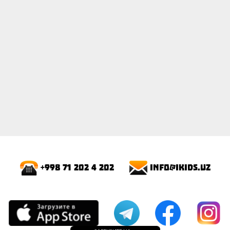
info@ikids.uz
+998 71 202 4 202