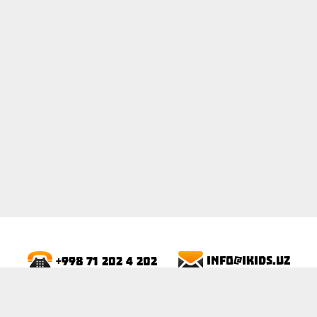
ПОКАЗАТЬ
info@ikids.uz
+998 71 202 4 202