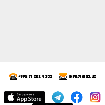
info@ikids.uz
+998 71 202 4 202