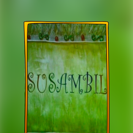
Susambil