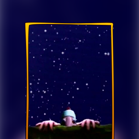
Azamat va Tanballar