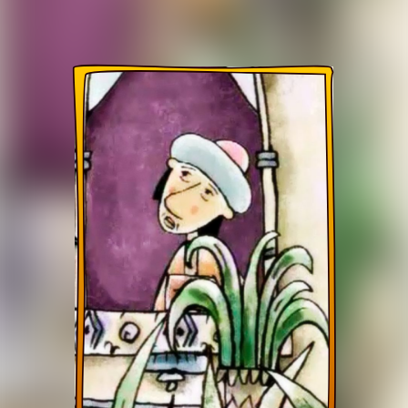
Saxiy Shahzoda