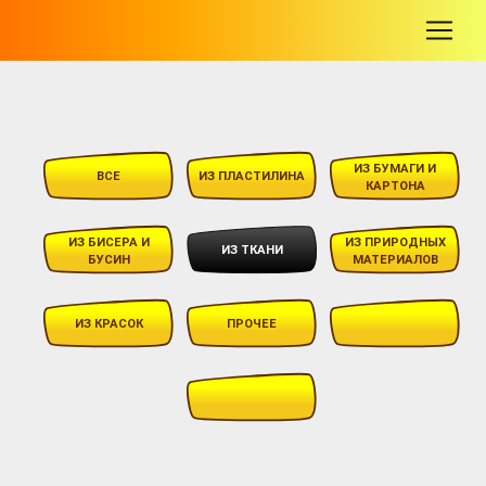
-
ИЗ БУМАГИ И
ВСЕ
ИЗ ПЛАСТИЛИНА
КАРТОНА
ИЗ БИСЕРА И
ИЗ ПРИРОДНЫХ
ИЗ ТКАНИ
БУСИН
МАТЕРИАЛОВ
ИЗ КРАСОК
ПРОЧЕЕ