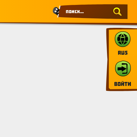
RUS
Войти