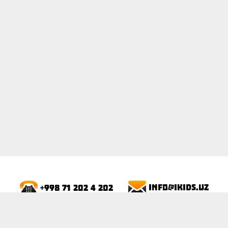
ПОКАЗАТЬ
info@ikids.uz
+998 71 202 4 202