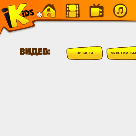
-
Видео:
НОВИНКИ
МУЛЬТФИЛЬ