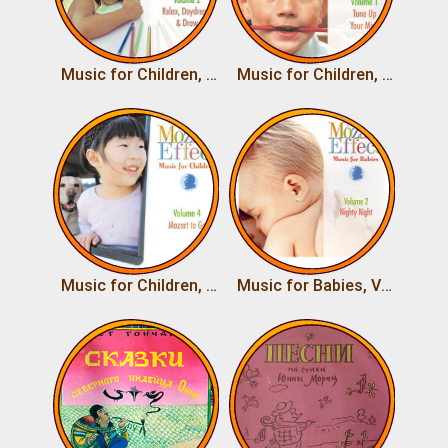
Music for Children, Vol.2 Relax, Daydream, & Draw
Music for Children, Vol.1 Tune Up Your Mind
Music for Children, Vol.4 Mozart to Go
Music for Babies, Vol.2 Nighty Night