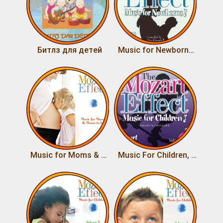
Битлз для детей
Music for Newborns - A Bright Beginning
Music for Moms & Moms-to-be
Music For Children, Vol.3 Mozart In Motion