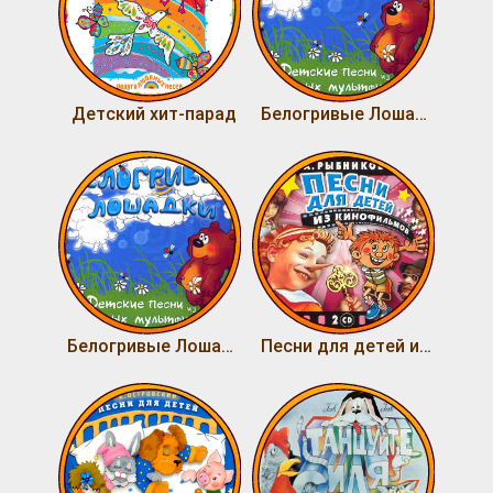
Детский хит-парад
Белогривые Лошадки 2
Белогривые Лошадки
Песни для детей из кинофильмов