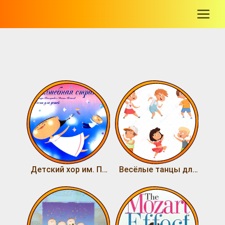
-
Детский хор им. Попова - Волшебная страна
Весёлые танцы для детей