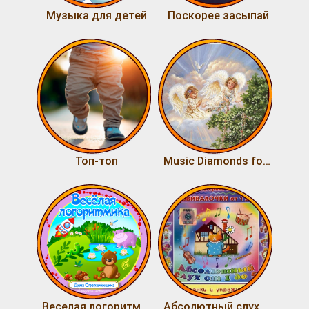
Музыка для детей
Поскорее засыпай
Топ-топ
Music Diamonds for Little Angels [Classical]
Веселая логоритмика
Абсолютный слух от 1 до 5