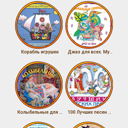
Корабль игрушек
Джаз для всех. Музыкальные сновидения
Колыбельные для детей и их родителей. Спи, дитя мое родное
100 Лучших песен для детей