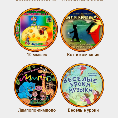
10 мышек
Кот и компания
Лимпопо-лимпопо
Весёлые уроки