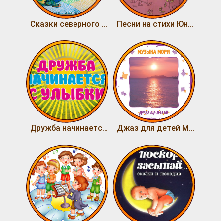
Сказки северного индейца Онно
Песни на стихи Юнны Мориц
Дружба начинается с улыбки
Джаз для детей Музыка моря