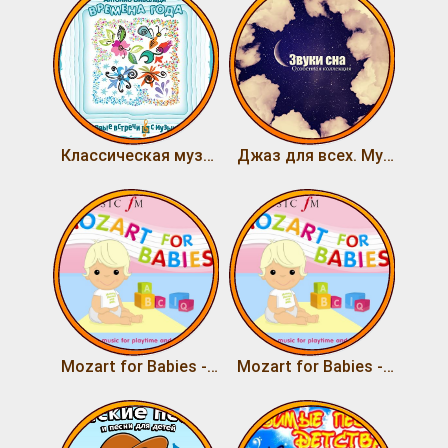
Классическая музыка для детей. А. Вивальди - Времена года
Джаз для всех. Музыкальные сновидения
Mozart for Babies - (2) - Music for Bedtime
Mozart for Babies - (1) - Music for Playtime